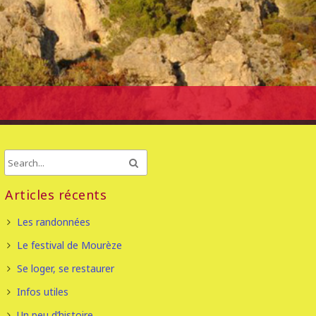
Articles récents
Les randonnées
Le festival de Mourèze
Se loger, se restaurer
Infos utiles
Un peu d’histoire