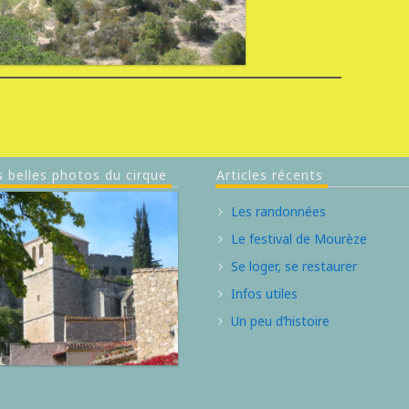
s belles photos du cirque
Articles récents
Les randonnées
Le festival de Mourèze
Se loger, se restaurer
Infos utiles
Un peu d’histoire