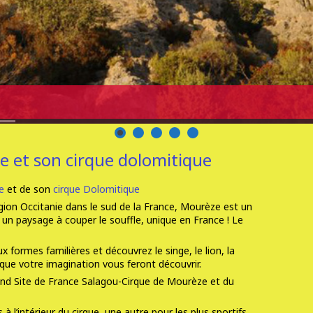
e et son cirque dolomitique
e
et de son
cirque Dolomitique
gion Occitanie dans le sud de la France, Mourèze est un
 un paysage à couper le souffle, unique en France ! Le
 formes familières et découvrez le singe, le lion, la
 que votre imagination vous feront découvrir.
rand Site de France Salagou-Cirque de Mourèze et du
à l’intérieur du cirque, une autre pour les plus sportifs