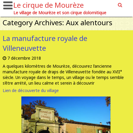
Le cirque de Mourèze
Le village de Mourèze et son cirque dolomitique
Category Archives: Aux alentours
La manufacture royale de
Villeneuvette
7 décembre 2018
A quelques kilomètres de Mourèze, découvrez l’ancienne
manufacture royale de draps de Villeneuvette fondée au XVII°
siècle. Un voyage dans le temps, un village ou le temps semble
s’être arrété, un lieu calme et serein à découvrir
Lien de découverte du village