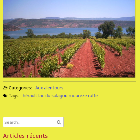
Categories:
Aux alentours
Tags:
hérault
lac du salagou
mourèze
ruffe
Articles récents