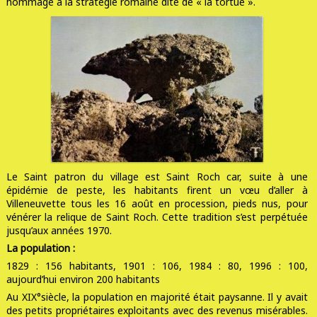
hommage à la stratégie romaine dite de « la tortue ».
Le Saint patron du village est
Saint Roch
car, suite à une
épidémie de peste, les habitants firent un vœu d’aller à
Villeneuvette tous les 16 août en procession, pieds nus, pour
vénérer la relique de Saint Roch. Cette tradition s’est perpétuée
jusqu’aux années 1970.
La population :
1829 : 156 habitants, 1901 : 106, 1984 : 80, 1996 : 100,
aujourd’hui environ 200 habitants
Au XIX°siècle,
la population en majorité était paysanne
. Il y avait
des petits propriétaires exploitants avec des revenus misérables.