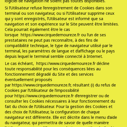
logiciel de navigation ne soient pas toutes disponibles.
Si l’Utilisateur refuse l’enregistrement de Cookies dans son
terminal ou son navigateur, ou si l’Utilisateur supprime ceux
qui y sont enregistrés, l’Utilisateur est informé que sa
navigation et son expérience sur le Site peuvent être limitées.
Cela pourrait également être le cas
lorsque https://www.cirquedemoureze.fr ou l’un de ses
prestataires ne peut pas reconnaître, à des fins de
compatibilité technique, le type de navigateur utilisé par le
terminal, les paramètres de langue et d’affichage ou le pays
depuis lequel le terminal semble connecté à Internet.
Le cas échéant, https://www.cirquedemoureze.fr décline
toute responsabilité pour les conséquences liées au
fonctionnement dégradé du Site et des services
éventuellement proposés
par https://www.cirquedemoureze.fr, résultant (i) du refus de
Cookies par l’Utilisateur de l’impossibilité
pour https://www.cirquedemoureze.fr d’enregistrer ou de
consulter les Cookies nécessaires à leur fonctionnement du
fait du choix de l’Utilisateur. Pour la gestion des Cookies et
des choix de l’Utilisateur, la configuration de chaque
navigateur est différente. Elle est décrite dans le menu d’aide
du navigateur, qui permettra de savoir de quelle manière