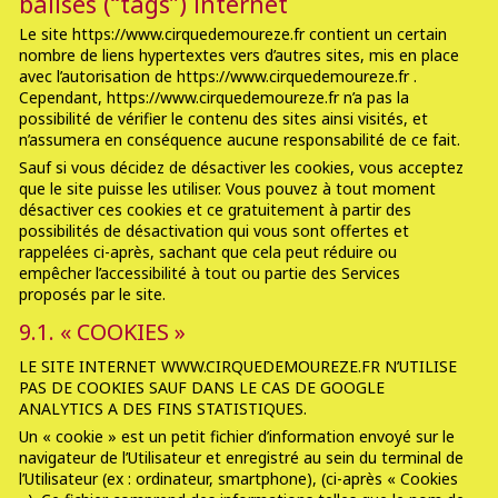
balises (“tags”) internet
Le site https://www.cirquedemoureze.fr contient un certain
nombre de liens hypertextes vers d’autres sites, mis en place
avec l’autorisation de https://www.cirquedemoureze.fr .
Cependant, https://www.cirquedemoureze.fr n’a pas la
possibilité de vérifier le contenu des sites ainsi visités, et
n’assumera en conséquence aucune responsabilité de ce fait.
Sauf si vous décidez de désactiver les cookies, vous acceptez
que le site puisse les utiliser. Vous pouvez à tout moment
désactiver ces cookies et ce gratuitement à partir des
possibilités de désactivation qui vous sont offertes et
rappelées ci-après, sachant que cela peut réduire ou
empêcher l’accessibilité à tout ou partie des Services
proposés par le site.
9.1. « COOKIES »
LE SITE INTERNET WWW.CIRQUEDEMOUREZE.FR N’UTILISE
PAS DE COOKIES SAUF DANS LE CAS DE GOOGLE
ANALYTICS A DES FINS STATISTIQUES.
Un « cookie » est un petit fichier d’information envoyé sur le
navigateur de l’Utilisateur et enregistré au sein du terminal de
l’Utilisateur (ex : ordinateur, smartphone), (ci-après « Cookies