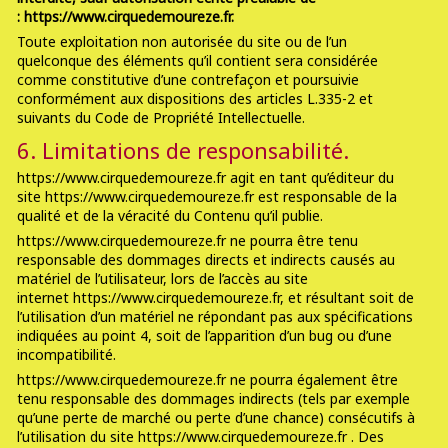
: https://www.cirquedemoureze.fr.
Toute exploitation non autorisée du site ou de l’un
quelconque des éléments qu’il contient sera considérée
comme constitutive d’une contrefaçon et poursuivie
conformément aux dispositions des articles L.335-2 et
suivants du Code de Propriété Intellectuelle.
6. Limitations de responsabilité.
https://www.cirquedemoureze.fr agit en tant qu’éditeur du
site https://www.cirquedemoureze.fr est responsable de la
qualité et de la véracité du Contenu qu’il publie.
https://www.cirquedemoureze.fr ne pourra être tenu
responsable des dommages directs et indirects causés au
matériel de l’utilisateur, lors de l’accès au site
internet https://www.cirquedemoureze.fr, et résultant soit de
l’utilisation d’un matériel ne répondant pas aux spécifications
indiquées au point 4, soit de l’apparition d’un bug ou d’une
incompatibilité.
https://www.cirquedemoureze.fr ne pourra également être
tenu responsable des dommages indirects (tels par exemple
qu’une perte de marché ou perte d’une chance) consécutifs à
l’utilisation du site https://www.cirquedemoureze.fr . Des