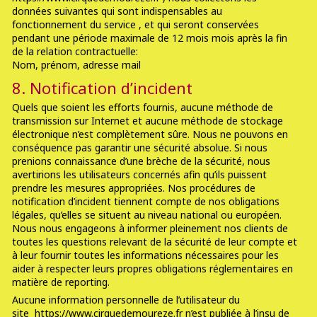
données suivantes qui sont indispensables au
fonctionnement du service , et qui seront conservées
pendant une période maximale de 12 mois mois après la fin
de la relation contractuelle:
Nom, prénom, adresse mail
8. Notification d’incident
Quels que soient les efforts fournis, aucune méthode de
transmission sur Internet et aucune méthode de stockage
électronique n’est complètement sûre. Nous ne pouvons en
conséquence pas garantir une sécurité absolue. Si nous
prenions connaissance d’une brèche de la sécurité, nous
avertirions les utilisateurs concernés afin qu’ils puissent
prendre les mesures appropriées. Nos procédures de
notification d’incident tiennent compte de nos obligations
légales, qu’elles se situent au niveau national ou européen.
Nous nous engageons à informer pleinement nos clients de
toutes les questions relevant de la sécurité de leur compte et
à leur fournir toutes les informations nécessaires pour les
aider à respecter leurs propres obligations réglementaires en
matière de reporting.
Aucune information personnelle de l’utilisateur du
site https://www.cirquedemoureze.fr n’est publiée à l’insu de