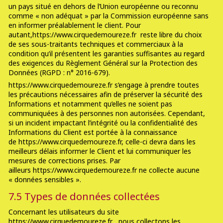
un pays situé en dehors de l’Union européenne ou reconnu
comme « non adéquat » par la Commission européenne sans
en informer préalablement le client. Pour
autant,https://www.cirquedemoureze.fr reste libre du choix
de ses sous-traitants techniques et commerciaux à la
condition qu’il présentent les garanties suffisantes au regard
des exigences du Règlement Général sur la Protection des
Données (RGPD : n° 2016-679).
https://www.cirquedemoureze.fr s’engage à prendre toutes
les précautions nécessaires afin de préserver la sécurité des
Informations et notamment qu’elles ne soient pas
communiquées à des personnes non autorisées. Cependant,
si un incident impactant l’intégrité ou la confidentialité des
Informations du Client est portée à la connaissance
de https://www.cirquedemoureze.fr, celle-ci devra dans les
meilleurs délais informer le Client et lui communiquer les
mesures de corrections prises. Par
ailleurs https://www.cirquedemoureze.fr ne collecte aucune
« données sensibles ».
7.5 Types de données collectées
Concernant les utilisateurs du site
https://www.cirquedemoureze.fr , nous collectons les