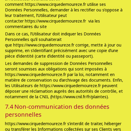
comment https://www.cirquedemoureze.fr utilise ses
Données Personnelles, demander à les rectifier ou s’oppose à
leur traitement, l’Utilisateur peut
contacter https://www.cirquedemoureze.fr via les
commentaires du site
Dans ce cas, l’Utilisateur doit indiquer les Données
Personnelles qu’il souhaiterait
que https://www.cirquedemoureze.fr corrige, mette à jour ou
supprime, en s’identifiant précisément avec une copie d’une
pièce d’identité (carte d’identité ou passeport).
Les demandes de suppression de Données Personnelles
seront soumises aux obligations qui sont imposées à
https://www.cirquedemoureze.fr par la loi, notamment en
matière de conservation ou d’archivage des documents. Enfin,
les Utilisateurs de https://www.cirquedemoureze.fr peuvent
déposer une réclamation auprès des autorités de contrôle, et
notamment de la CNIL (https://www.cnil.fr/fr/plaintes).
7.4 Non-communication des données
personnelles
https://www.cirquedemoureze.fr s’interdit de traiter, héberger
ou transférer les Informations collectées sur ses Clients vers