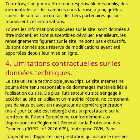
Toutefois, il ne pourra être tenu responsable des oublis, des
inexactitudes et des carences dans la mise à jour, qu’elles
soient de son fait ou du fait des tiers partenaires qui lui
fournissent ces informations.
Toutes les informations indiquées sur le site sont données à
titre indicatif, et sont susceptibles d’évoluer. Par ailleurs, les
renseignements figurant sur le site ne sont pas exhaustifs.
Ils sont donnés sous réserve de modifications ayant été
apportées depuis leur mise en ligne.
4. Limitations contractuelles sur les
données techniques.
Le site utilise la technologie JavaScript. Le site Internet ne
pourra être tenu responsable de dommages matériels liés à
l’utilisation du site. De plus, l’utilisateur du site s’engage à
accéder au site en utilisant un matériel récent, ne contenant
pas de virus et avec un navigateur de dernière génération
mis-à-jour Le site est hébergé chez un prestataire sur le
territoire de l’Union Européenne conformément aux
dispositions du Règlement Général sur la Protection des
Données (RGPD : n° 2016-679), l’entreprise OVH, Paris
L’objectif est d’apporter une prestation qui assure le meilleur