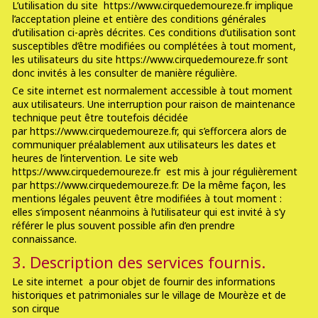
L’utilisation du site https://www.cirquedemoureze.fr implique
l’acceptation pleine et entière des conditions générales
d’utilisation ci-après décrites. Ces conditions d’utilisation sont
susceptibles d’être modifiées ou complétées à tout moment,
les utilisateurs du site https://www.cirquedemoureze.fr sont
donc invités à les consulter de manière régulière.
Ce site internet est normalement accessible à tout moment
aux utilisateurs. Une interruption pour raison de maintenance
technique peut être toutefois décidée
par https://www.cirquedemoureze.fr, qui s’efforcera alors de
communiquer préalablement aux utilisateurs les dates et
heures de l’intervention. Le site web
https://www.cirquedemoureze.fr est mis à jour régulièrement
par https://www.cirquedemoureze.fr. De la même façon, les
mentions légales peuvent être modifiées à tout moment :
elles s’imposent néanmoins à l’utilisateur qui est invité à s’y
référer le plus souvent possible afin d’en prendre
connaissance.
3. Description des services fournis.
Le site internet a pour objet de fournir des informations
historiques et patrimoniales sur le village de Mourèze et de
son cirque