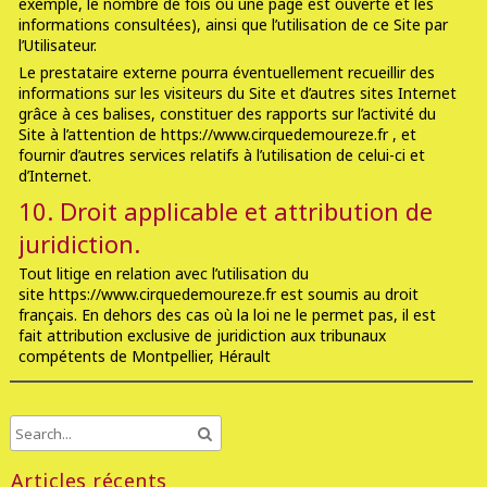
exemple, le nombre de fois où une page est ouverte et les
informations consultées), ainsi que l’utilisation de ce Site par
l’Utilisateur.
Le prestataire externe pourra éventuellement recueillir des
informations sur les visiteurs du Site et d’autres sites Internet
grâce à ces balises, constituer des rapports sur l’activité du
Site à l’attention de https://www.cirquedemoureze.fr , et
fournir d’autres services relatifs à l’utilisation de celui-ci et
d’Internet.
10. Droit applicable et attribution de
juridiction.
Tout litige en relation avec l’utilisation du
site https://www.cirquedemoureze.fr est soumis au droit
français. En dehors des cas où la loi ne le permet pas, il est
fait attribution exclusive de juridiction aux tribunaux
compétents de Montpellier, Hérault
Articles récents