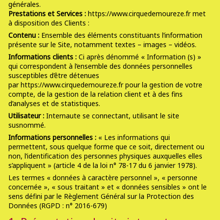
générales.
Prestations et Services :
https://www.cirquedemoureze.fr met
à disposition des Clients :
Contenu :
Ensemble des éléments constituants l’information
présente sur le Site, notamment textes – images – vidéos.
Informations clients :
Ci après dénommé « Information (s) »
qui correspondent à l’ensemble des données personnelles
susceptibles d’être détenues
par https://www.cirquedemoureze.fr pour la gestion de votre
compte, de la gestion de la relation client et à des fins
d’analyses et de statistiques.
Utilisateur :
Internaute se connectant, utilisant le site
susnommé.
Informations personnelles :
« Les informations qui
permettent, sous quelque forme que ce soit, directement ou
non, l’identification des personnes physiques auxquelles elles
s’appliquent » (article 4 de la loi n° 78-17 du 6 janvier 1978).
Les termes « données à caractère personnel », « personne
concernée », « sous traitant » et « données sensibles » ont le
sens défini par le Règlement Général sur la Protection des
Données (RGPD : n° 2016-679)