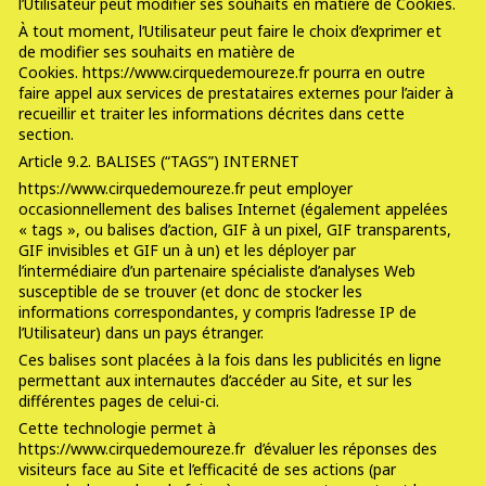
l’Utilisateur peut modifier ses souhaits en matière de Cookies.
À tout moment, l’Utilisateur peut faire le choix d’exprimer et
de modifier ses souhaits en matière de
Cookies. https://www.cirquedemoureze.fr pourra en outre
faire appel aux services de prestataires externes pour l’aider à
recueillir et traiter les informations décrites dans cette
section.
Article 9.2. BALISES (“TAGS”) INTERNET
https://www.cirquedemoureze.fr peut employer
occasionnellement des balises Internet (également appelées
« tags », ou balises d’action, GIF à un pixel, GIF transparents,
GIF invisibles et GIF un à un) et les déployer par
l’intermédiaire d’un partenaire spécialiste d’analyses Web
susceptible de se trouver (et donc de stocker les
informations correspondantes, y compris l’adresse IP de
l’Utilisateur) dans un pays étranger.
Ces balises sont placées à la fois dans les publicités en ligne
permettant aux internautes d’accéder au Site, et sur les
différentes pages de celui-ci.
Cette technologie permet à
https://www.cirquedemoureze.fr d’évaluer les réponses des
visiteurs face au Site et l’efficacité de ses actions (par