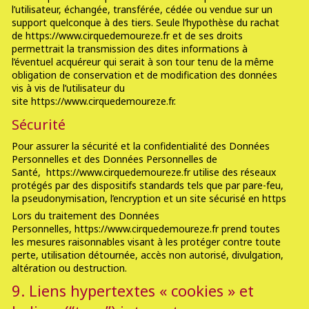
l’utilisateur, échangée, transférée, cédée ou vendue sur un
support quelconque à des tiers. Seule l’hypothèse du rachat
de https://www.cirquedemoureze.fr et de ses droits
permettrait la transmission des dites informations à
l’éventuel acquéreur qui serait à son tour tenu de la même
obligation de conservation et de modification des données
vis à vis de l’utilisateur du
site https://www.cirquedemoureze.fr.
Sécurité
Pour assurer la sécurité et la confidentialité des Données
Personnelles et des Données Personnelles de
Santé, https://www.cirquedemoureze.fr utilise des réseaux
protégés par des dispositifs standards tels que par pare-feu,
la pseudonymisation, l’encryption et un site sécurisé en https
Lors du traitement des Données
Personnelles, https://www.cirquedemoureze.fr prend toutes
les mesures raisonnables visant à les protéger contre toute
perte, utilisation détournée, accès non autorisé, divulgation,
altération ou destruction.
9. Liens hypertextes « cookies » et