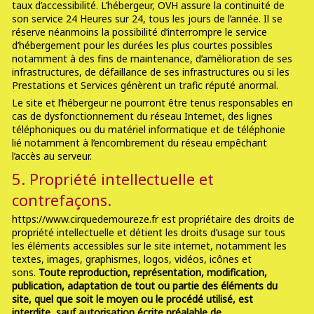
taux d’accessibilité. L’hébergeur, OVH assure la continuité de
son service 24 Heures sur 24, tous les jours de l’année. Il se
réserve néanmoins la possibilité d’interrompre le service
d’hébergement pour les durées les plus courtes possibles
notamment à des fins de maintenance, d’amélioration de ses
infrastructures, de défaillance de ses infrastructures ou si les
Prestations et Services génèrent un trafic réputé anormal.
Le site et l’hébergeur ne pourront être tenus responsables en
cas de dysfonctionnement du réseau Internet, des lignes
téléphoniques ou du matériel informatique et de téléphonie
lié notamment à l’encombrement du réseau empêchant
l’accès au serveur.
5. Propriété intellectuelle et
contrefaçons.
https://www.cirquedemoureze.fr est propriétaire des droits de
propriété intellectuelle et détient les droits d’usage sur tous
les éléments accessibles sur le site internet, notamment les
textes, images, graphismes, logos, vidéos, icônes et
sons.
Toute reproduction, représentation, modification,
publication, adaptation de tout ou partie des éléments du
site, quel que soit le moyen ou le procédé utilisé, est
interdite, sauf autorisation écrite préalable de