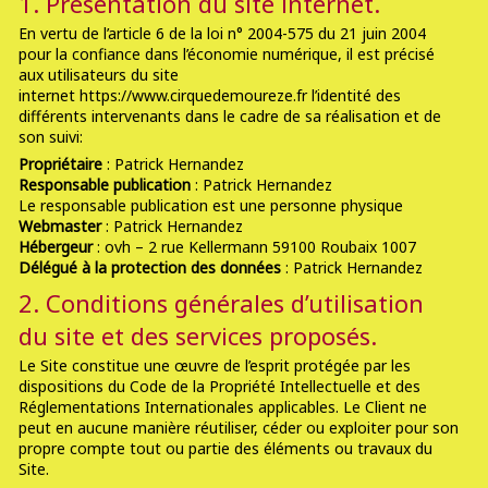
1. Présentation du site internet.
En vertu de l’article 6 de la loi n° 2004-575 du 21 juin 2004
pour la confiance dans l’économie numérique, il est précisé
aux utilisateurs du site
internet https://www.cirquedemoureze.fr l’identité des
différents intervenants dans le cadre de sa réalisation et de
son suivi:
Propriétaire
: Patrick Hernandez
Responsable publication
: Patrick Hernandez
Le responsable publication est une personne physique
Webmaster
: Patrick Hernandez
Hébergeur
: ovh – 2 rue Kellermann 59100 Roubaix 1007
Délégué à la protection des données
: Patrick Hernandez
2. Conditions générales d’utilisation
du site et des services proposés.
Le Site constitue une œuvre de l’esprit protégée par les
dispositions du Code de la Propriété Intellectuelle et des
Réglementations Internationales applicables. Le Client ne
peut en aucune manière réutiliser, céder ou exploiter pour son
propre compte tout ou partie des éléments ou travaux du
Site.