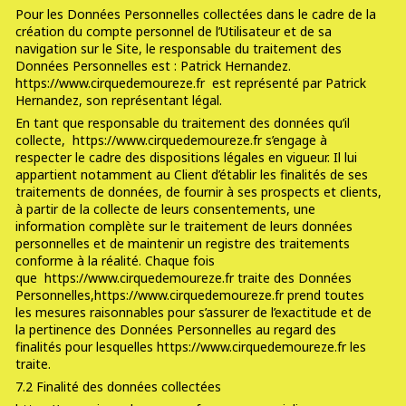
Pour les Données Personnelles collectées dans le cadre de la
création du compte personnel de l’Utilisateur et de sa
navigation sur le Site, le responsable du traitement des
Données Personnelles est : Patrick Hernandez.
https://www.cirquedemoureze.fr
est représenté par Patrick
Hernandez, son représentant légal.
En tant que responsable du traitement des données qu’il
collecte, https://www.cirquedemoureze.fr s’engage à
respecter le cadre des dispositions légales en vigueur. Il lui
appartient notamment au Client d’établir les finalités de ses
traitements de données, de fournir à ses prospects et clients,
à partir de la collecte de leurs consentements, une
information complète sur le traitement de leurs données
personnelles et de maintenir un registre des traitements
conforme à la réalité. Chaque fois
que https://www.cirquedemoureze.fr traite des Données
Personnelles,https://www.cirquedemoureze.fr prend toutes
les mesures raisonnables pour s’assurer de l’exactitude et de
la pertinence des Données Personnelles au regard des
finalités pour lesquelles https://www.cirquedemoureze.fr les
traite.
7.2 Finalité des données collectées