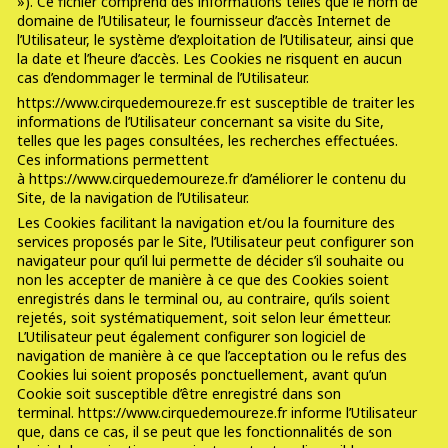
»). Ce fichier comprend des informations telles que le nom de
domaine de l’Utilisateur, le fournisseur d’accès Internet de
l’Utilisateur, le système d’exploitation de l’Utilisateur, ainsi que
la date et l’heure d’accès. Les Cookies ne risquent en aucun
cas d’endommager le terminal de l’Utilisateur.
https://www.cirquedemoureze.fr est susceptible de traiter les
informations de l’Utilisateur concernant sa visite du Site,
telles que les pages consultées, les recherches effectuées.
Ces informations permettent
à https://www.cirquedemoureze.fr d’améliorer le contenu du
Site, de la navigation de l’Utilisateur.
Les Cookies facilitant la navigation et/ou la fourniture des
services proposés par le Site, l’Utilisateur peut configurer son
navigateur pour qu’il lui permette de décider s’il souhaite ou
non les accepter de manière à ce que des Cookies soient
enregistrés dans le terminal ou, au contraire, qu’ils soient
rejetés, soit systématiquement, soit selon leur émetteur.
L’Utilisateur peut également configurer son logiciel de
navigation de manière à ce que l’acceptation ou le refus des
Cookies lui soient proposés ponctuellement, avant qu’un
Cookie soit susceptible d’être enregistré dans son
terminal. https://www.cirquedemoureze.fr informe l’Utilisateur
que, dans ce cas, il se peut que les fonctionnalités de son