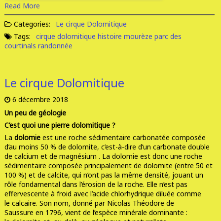
Read More
Categories:
Le cirque Dolomitique
Tags:
cirque dolomitique
histoire
mourèze
parc des
courtinals
randonnée
Le cirque Dolomitique
6 décembre 2018
Un peu de géologie
C’est quoi une pierre dolomitique ?
La
dolomie
est une roche sédimentaire carbonatée composée
d’au moins 50 % de dolomite, c’est-à-dire d’un carbonate double
de calcium et de
magnésium .
La dolomie est donc une roche
sédimentaire composée principalement de dolomite (entre 50 et
100 %) et de
calcite
, qui n’ont pas la même densité, jouant un
rôle fondamental dans l’
érosion
de la roche. Elle n’est pas
effervescente à froid avec l’
acide chlorhydrique
diluée comme
le
calcaire
. Son nom, donné par Nicolas Théodore de
Saussure en 1796, vient de l’espèce minérale dominante :