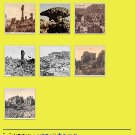
Categories:
Le cirque Dolomitique