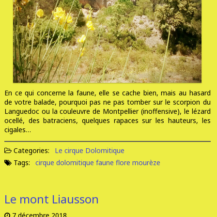
En ce qui concerne la faune, elle se cache bien, mais au hasard
de votre balade, pourquoi pas ne pas tomber sur le scorpion du
Languedoc ou la couleuvre de Montpellier (inoffensive), le lézard
ocellé, des batraciens, quelques rapaces sur les hauteurs, les
cigales…
Categories:
Le cirque Dolomitique
Tags:
cirque dolomitique
faune
flore
mourèze
Le mont Liausson
7 décembre 2018