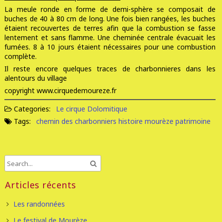
La meule ronde en forme de demi-sphère se composait de
buches de 40 à 80 cm de long. Une fois bien rangées, les buches
étaient recouvertes de terres afin que la combustion se fasse
lentement et sans flamme. Une cheminée centrale évacuait les
fumées. 8 à 10 jours étaient nécessaires pour une combustion
complète.
Il reste encore quelques traces de charbonnieres dans les
alentours du village
copyright www.cirquedemoureze.fr
Categories:
Le cirque Dolomitique
Tags:
chemin des charbonniers
histoire
mourèze
patrimoine
Articles récents
Les randonnées
Le festival de Mourèze