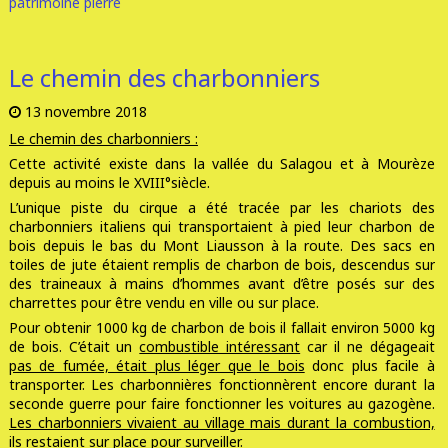
patrimoine
pierre
Le chemin des charbonniers
13 novembre 2018
Le chemin des charbonniers :
Cette activité existe dans la vallée du Salagou et à Mourèze
depuis au moins le XVIII°siècle.
L’unique piste du cirque a été tracée par les chariots des
charbonniers italiens qui transportaient à pied leur charbon de
bois depuis le bas du Mont Liausson à la route. Des sacs en
toiles de jute étaient remplis de charbon de bois, descendus sur
des traineaux à mains d’hommes avant d’être posés sur des
charrettes pour être vendu en ville ou sur place.
Pour obtenir 1000 kg de charbon de bois il fallait environ 5000 kg
de bois. C’était un
combustible intéressant
car il ne dégageait
pas de fumée, était plus léger que le bois
donc plus facile à
transporter. Les charbonnières fonctionnèrent encore durant la
seconde guerre pour faire fonctionner les voitures au gazogène.
Les charbonniers vivaient au village mais durant la combustion,
ils restaient sur place pour surveiller.