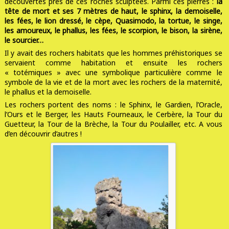
découvertes prés de ces roches sculptées. Parmi ces pierres :
la
tête de mort et ses 7 mètres de haut, le sphinx, la demoiselle,
les fées, le lion dressé, le cèpe, Quasimodo, la tortue, le singe,
les amoureux, le phallus, les fées, le scorpion, le bison, la sirène,
le sourcier…
Il y avait des rochers habitats que les hommes préhistoriques se
servaient comme habitation et ensuite les rochers
« totémiques » avec une symbolique particulière comme le
symbole de la vie et de la mort avec les rochers de la maternité,
le phallus et la demoiselle.
Les rochers portent des noms : le Sphinx, le Gardien, l’Oracle,
l’Ours et le Berger, les Hauts Fourneaux, le Cerbère, la Tour du
Guetteur, la Tour de la Brèche, la Tour du Poulailler, etc. A vous
d’en découvrir d’autres !