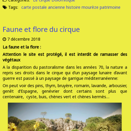
Tags:
carte postale ancienne
histoire
mourèze
patrimoine
Faune et flore du cirque
7 décembre 2018
La faune et la flore :
Attention le site est protégé, il est interdit de ramasser des
végétaux
A la disparition du pastoralisme dans les années 70, la nature a
repris ses droits
dans le cirque qui d’un paysage lunaire d’avant
guerre est passé à un paysage de garrigue méditerranéenne:
On peut voir des pins, thym, bruyère, romarin, lavande, arbousier,
genêt d’Espagne, genévrier dont certains sont plus que
centenaire, cyste, buis, chènes vert et chènes kermès…