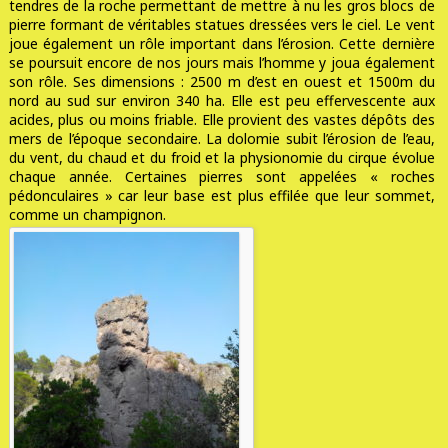
tendres de la roche permettant de mettre à nu les gros blocs de
pierre formant de véritables statues dressées vers le ciel. Le vent
joue également un rôle important dans l’érosion. Cette dernière
se poursuit encore de nos jours mais l’homme y joua également
son rôle. Ses dimensions : 2500 m d’est en ouest et 1500m du
nord au sud sur environ 340 ha. Elle est peu effervescente aux
acides, plus ou moins friable. Elle provient des vastes dépôts des
mers de l’époque secondaire. La dolomie subit l’érosion de l’eau,
du vent, du chaud et du froid et la physionomie du cirque évolue
chaque année. Certaines pierres sont appelées « roches
pédonculaires » car leur base est plus effilée que leur sommet,
comme un champignon.