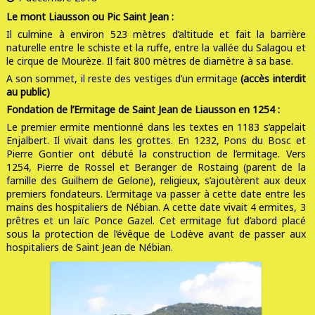
Le mont Liausson ou Pic Saint Jean :
Il culmine à environ 523 mètres d’altitude et fait la barrière
naturelle entre le schiste et la ruffe, entre la vallée du Salagou et
le cirque de Mourèze. Il fait 800 mètres de diamètre à sa base.
A son sommet, il reste des vestiges d’un ermitage
(accès interdit
au public)
Fondation de l’Ermitage de Saint Jean de Liausson en 1254 :
Le premier ermite mentionné dans les textes en 1183 s’appelait
Enjalbert. Il vivait dans les grottes. En 1232, Pons du Bosc et
Pierre Gontier ont débuté la construction de l’ermitage. Vers
1254, Pierre de Rossel et Beranger de Rostaing (parent de la
famille des Guilhem de Gelone), religieux, s’ajoutèrent aux deux
premiers fondateurs. L’ermitage va passer à cette date entre les
mains des hospitaliers de Nébian. A cette date vivait 4 ermites, 3
prêtres et un laïc Ponce Gazel. Cet ermitage fut d’abord placé
sous la protection de l’évêque de Lodève avant de passer aux
hospitaliers de Saint Jean de Nébian.