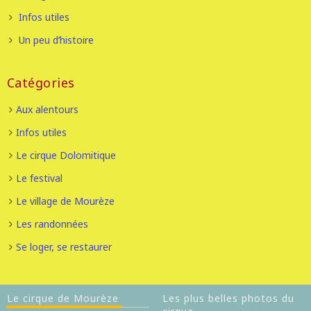
Infos utiles
Un peu d’histoire
Catégories
Aux alentours
Infos utiles
Le cirque Dolomitique
Le festival
Le village de Mourèze
Les randonnées
Se loger, se restaurer
Le cirque de Mourèze
Les plus belles photos du