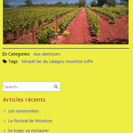
Categories:
Aux alentours
Tags:
hérault
lac du salagou
mourèze
ruffe
Articles récents
Les randonnées
Le festival de Mourèze
Se loger, se restaurer