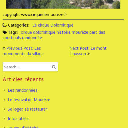
copyright www.cirquedemoureze.fr
Categories:
Le cirque Dolomitique
Tags:
cirque dolomitique
histoire
mourèze
parc des
courtinals
randonnée
Previous Post: Les
Next Post: Le mont
monuments du village
Liausson
Articles récents
Les randonnées
Le festival de Mourèze
Se loger, se restaurer
Infos utiles
Un peu d’histoire