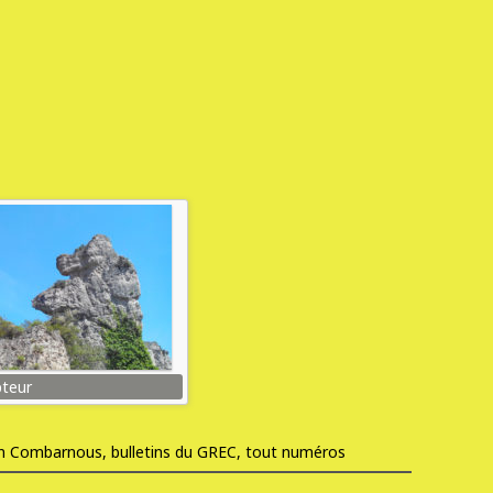
pteur
ton Combarnous, bulletins du GREC, tout numéros