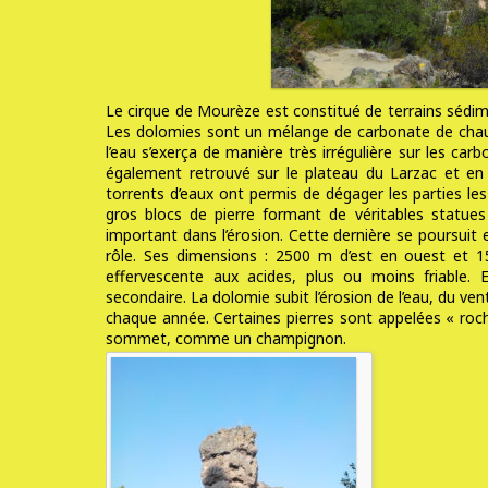
Le cirque de Mourèze est constitué de terrains sédim
Les dolomies sont un mélange de carbonate de chau
l’eau s’exerça de manière très irrégulière sur les car
également retrouvé sur le plateau du Larzac et en 
torrents d’eaux ont permis de dégager les parties le
gros blocs de pierre formant de véritables statues
important dans l’érosion. Cette dernière se poursui
rôle. Ses dimensions : 2500 m d’est en ouest et 
effervescente aux acides, plus ou moins friable.
secondaire. La dolomie subit l’érosion de l’eau, du ve
chaque année. Certaines pierres sont appelées « roche
sommet, comme un champignon.