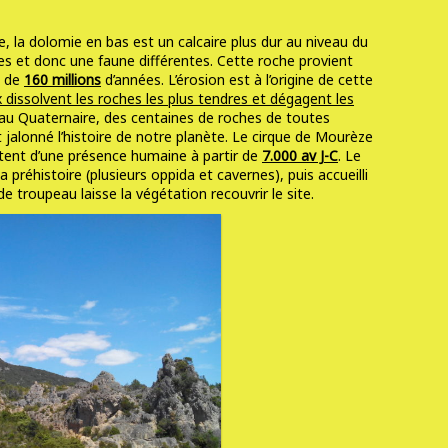
e, la dolomie en bas est un calcaire plus dur au niveau du
es et donc une faune différentes. Cette roche provient
s de
160 millions
d’années. L’érosion est à l’origine de cette
 dissolvent les roches les plus tendres et dégagent les
e au Quaternaire, des centaines de roches de toutes
 jalonné l’histoire de notre planète. Le cirque de Mourèze
tent d’une présence humaine à partir de
7.000 av J-C
. Le
préhistoire (plusieurs oppida et cavernes), puis accueilli
de troupeau laisse la végétation recouvrir le site.