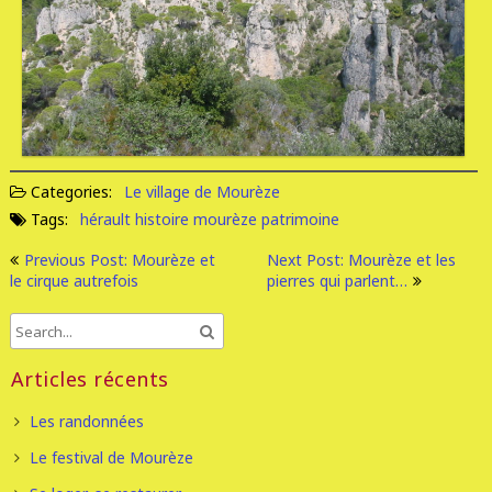
Categories:
Le village de Mourèze
Tags:
hérault
histoire
mourèze
patrimoine
Previous Post: Mourèze et
Next Post: Mourèze et les
le cirque autrefois
pierres qui parlent…
Articles récents
Les randonnées
Le festival de Mourèze