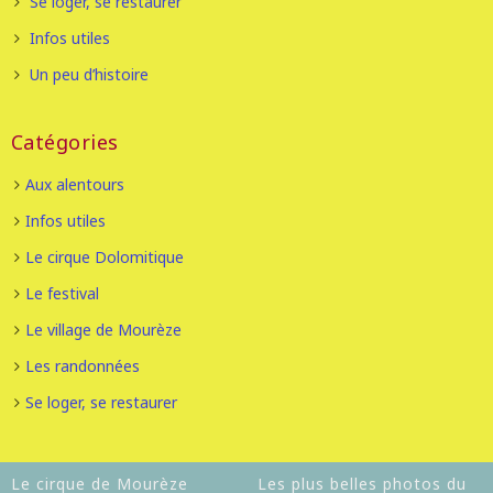
Se loger, se restaurer
Infos utiles
Un peu d’histoire
Catégories
Aux alentours
Infos utiles
Le cirque Dolomitique
Le festival
Le village de Mourèze
Les randonnées
Se loger, se restaurer
Le cirque de Mourèze
Les plus belles photos du