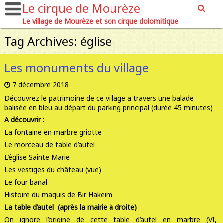
Le cirque de Mourèze
Le village de Mourèze et son cirque dolomitique
Tag Archives: église
Les monuments du village
7 décembre 2018
Découvrez le patrimoine de ce village a travers une balade
balisée en bleu au départ du parking principal (durée 45 minutes)
A découvrir :
La fontaine en marbre griotte
Le morceau de table d’autel
L’église Sainte Marie
Les vestiges du château (vue)
Le four banal
Histoire du maquis de Bir Hakeim
La table d’autel (après la mairie à droite)
On ignore l’origine de cette table d’autel en marbre (VI,