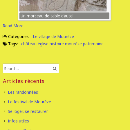
Un morceau de table d’autel
Read More
Categories:
Le village de Mourèze
Tags:
château
église
histoire
mourèze
patrimoine
Articles récents
Les randonnées
Le festival de Mourèze
Se loger, se restaurer
Infos utiles